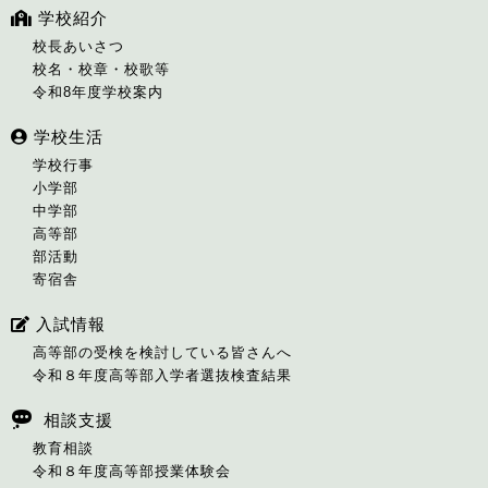
学校紹介
校長あいさつ
校名・校章・校歌等
令和8年度学校案内
学校生活
学校行事
小学部
中学部
高等部
部活動
寄宿舎
入試情報
高等部の受検を検討している皆さんへ
令和８年度高等部入学者選抜検査結果
相談支援
教育相談
令和８年度高等部授業体験会