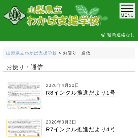
MENU
緊急連絡なし
山梨県立わかば支援学校
>
お便り・通信
お便り・通信
2026年4月30日
R8インクル推進だより1号
2026年3月3日
R7インクル推進だより4号