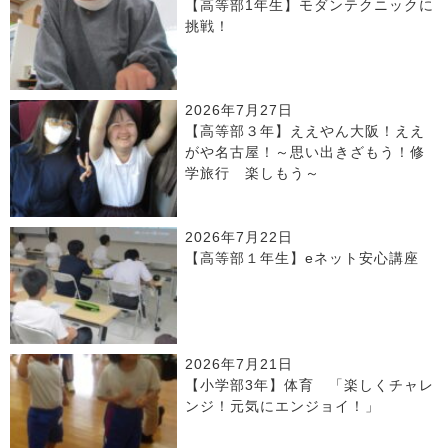
【高等部1年生】モダンテクニックに
挑戦！
2026年7月27日
【高等部３年】ええやん大阪！ええ
がや名古屋！～思い出きざもう！修
学旅行 楽しもう～
2026年7月22日
【高等部１年生】eネット安心講座
2026年7月21日
【小学部3年】体育 「楽しくチャレ
ンジ！元気にエンジョイ！」