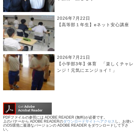
2026年7月22日
【高等部１年生】eネット安心講座
2026年7月21日
【小学部3年】体育 「楽しくチャレ
ンジ！元気にエンジョイ！」
PDFファイルの参照には ADOBE READER (無料)が必要です。
上のバナーから ADOBE READERの
ダウンロードサイトへアクセス
し、お使い
のOS環境に最適なバージョンの ADOBE READER をダウンロードして下さ
い。