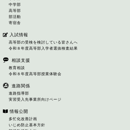
中学部
高等部
部活動
寄宿舎
入試情報
高等部の受検を検討している皆さんへ
令和８年度高等部入学者選抜検査結果
相談支援
教育相談
令和８年度高等部授業体験会
進路関係
進路指導部
実習受入先事業所向けページ
情報公開
多忙化改善計画
いじめ防止基本方針