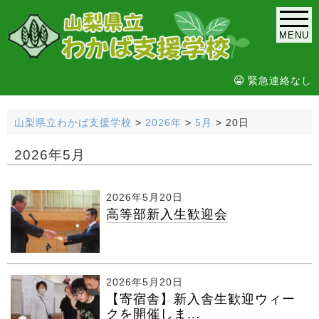
MENU
緊急連絡なし
山梨県立わかば支援学校
>
2026年
>
5月
>
20日
2026年5月
2026年5月20日
高等部新入生歓迎会
2026年5月20日
【寄宿舎】新入舎生歓迎ウィー
クを開催しま...