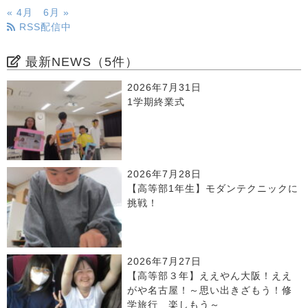
« 4月
6月 »
RSS配信中
最新NEWS（5件）
2026年7月31日
1学期終業式
2026年7月28日
【高等部1年生】モダンテクニックに
挑戦！
2026年7月27日
【高等部３年】ええやん大阪！ええ
がや名古屋！～思い出きざもう！修
学旅行 楽しもう～