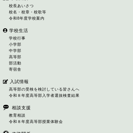
校長あいさつ
校名・校章・校歌等
令和8年度学校案内
学校生活
学校行事
小学部
中学部
高等部
部活動
寄宿舎
入試情報
高等部の受検を検討している皆さんへ
令和８年度高等部入学者選抜検査結果
相談支援
教育相談
令和８年度高等部授業体験会