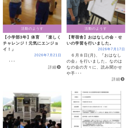
活動のようす
活動のようす
【小学部3年】体育 「楽しく
【寄宿舎】おはなしの会・せ
チャレンジ！元気にエンジョ
いの学習を行いました。
イ！」
2026年7月17日
2026年7月21日
６月８日(月)、『おはなし
･･･
の会』を行いました。なのは
詳細
なの会の方々に、読み聞かせ
や手･･･
詳細