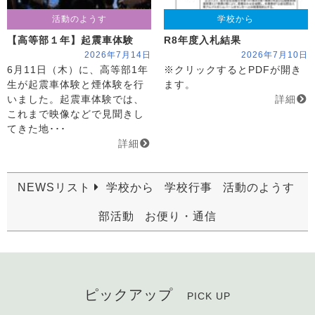
活動のようす
学校から
【高等部１年】起震車体験
R8年度入札結果
2026年7月14日
2026年7月10日
6月11日（木）に、高等部1年
※クリックするとPDFが開き
生が起震車体験と煙体験を行
ます。
いました。起震車体験では、
詳細
これまで映像などで見聞きし
てきた地･･･
詳細
NEWSリスト
学校から
学校行事
活動のようす
部活動
お便り・通信
ピックアップ
PICK UP